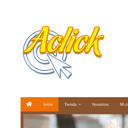
Aclick Tienda Online Colom
Aclick Tienda Online Colombia: Encuentra ofertas y promoc
Inicio
Tienda
Nosotros
Mi c