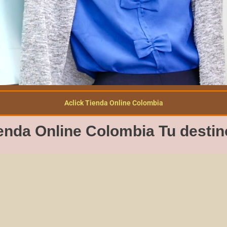
Aclick Tienda Online Colombia
enda Online Colombia Tu destin